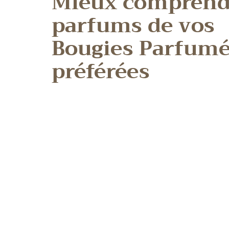
Mieux comprendr
parfums de vos
Bougies Parfum
préférées