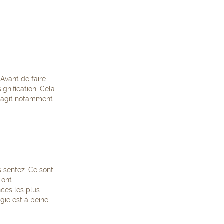
 Avant de faire
ignification. Cela
 s’agit notamment
 sentez. Ce sont
s ont
ces les plus
ugie est à peine