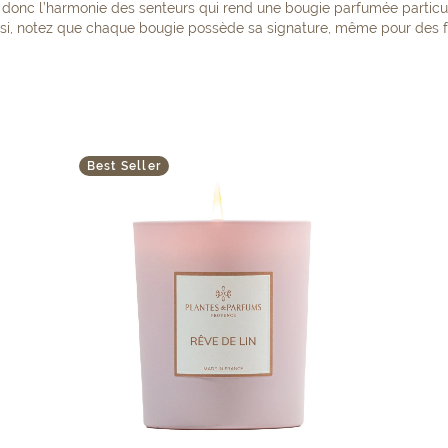
t donc l’harmonie des senteurs qui rend une bougie parfumée partic
ssi, notez que chaque bougie possède sa signature, même pour des 
Best Seller