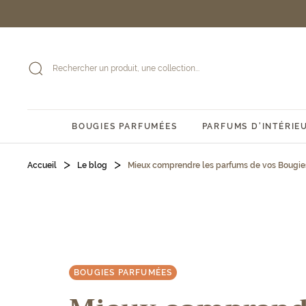
Passer
au
contenu
BOUGIES PARFUMÉES
PARFUMS D'INTÉRIE
Accueil
Le blog
Mieux comprendre les parfums de vos Bougie
BOUGIES PARFUMÉES