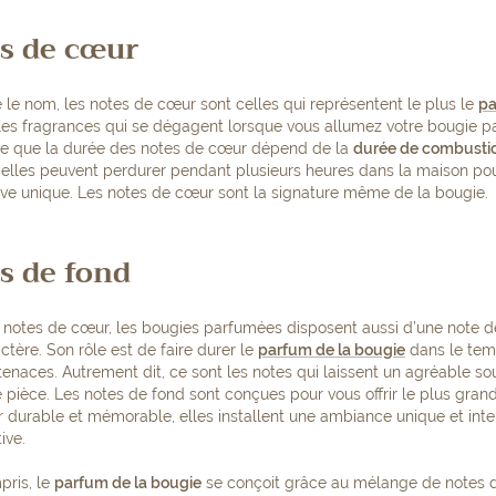
es de cœur
le nom, les notes de cœur sont celles qui représentent le plus le
pa
 les fragrances qui se dégagent lorsque vous allumez votre bougie pa
 que la durée des notes de cœur dépend de la
durée de combusti
 elles peuvent perdurer pendant plusieurs heures dans la maison po
ve unique. Les notes de cœur sont la signature même de la bougie.
s de fond
s notes de cœur, les bougies parfumées disposent aussi d’une note d
ctère. Son rôle est de faire durer le
parfum de la bougie
dans le tem
enaces. Autrement dit, ce sont les notes qui laissent un agréable sou
ne pièce. Les notes de fond sont conçues pour vous offrir le plus grand p
 durable et mémorable, elles installent une ambiance unique et inten
ive.
pris, le
parfum de la bougie
se conçoit grâce au mélange de notes d