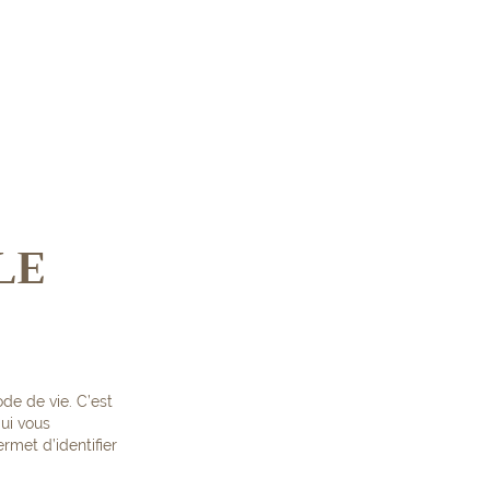
LE
de de vie. C’est
qui vous
met d’identifier