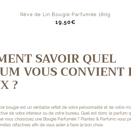
Rêve de Lin Bougie Parfumée 180g
Prix
19,50€
de
vente
ENT SAVOIR QUEL
UM VOUS CONVIENT 
X ?
re bougie est un véritable reflet de votre personnalité et de votre mo
ctive de votre intérieur ou de votre bureau. Quel est donc le parfum 
e vous choisissez une Bougie Parfumée ? Plantes & Parfums vous per
amilles olfactives afin de vous aider à faire le bon choix.