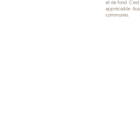
et de fond. C’es
appréciable. Au
communes.