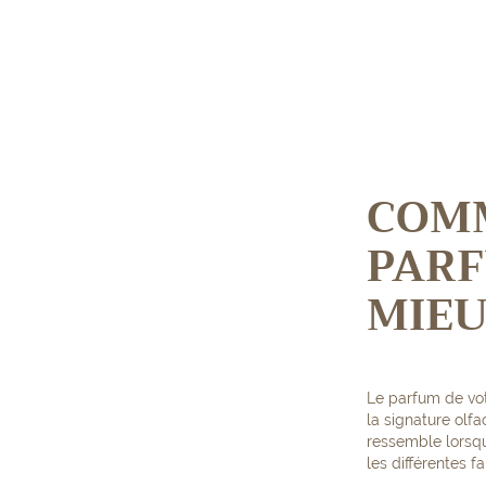
COMM
PARF
MIEU
Le parfum de vot
la signature olfa
ressemble lorsqu
les différentes f