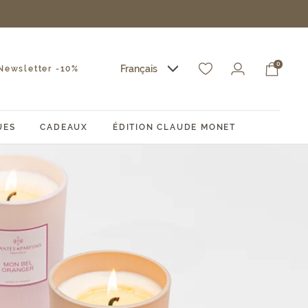
0
Français
ewsletter -10%
UES
CADEAUX
ÉDITION CLAUDE MONET