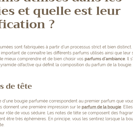
es et quelle est leur
fication ?
mées sont fabriquées à partir d’un processus strict et bien distinct.
st important de connaître les différents parfums utilisés ainsi que leur s
de mieux comprendre et de bien choisir vos
parfums d’ambiance
. Il
pyramide olfactive qui définit la composition du parfum de la bougie.
s de tête
te d’une bougie parfumée correspondent au premier parfum que vous
us donnent une première impression sur le
parfum de la bougie
. Elle
r rôle de vous séduire. Les notes de tête se composent des fragran
ent être très éphémères. En principe, vous les sentirez lorsque la bo
te.