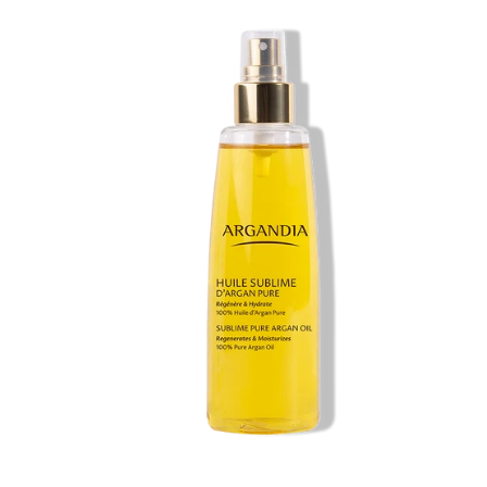
vente