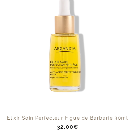
Elixir Soin Perfecteur Figue de Barbarie 30ml
Prix
32,00€
de