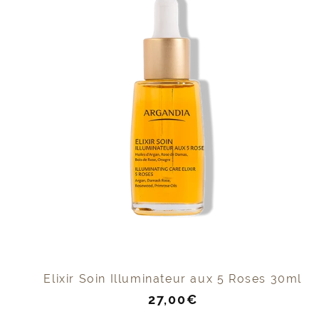
Elixir Soin Illuminateur aux 5 Roses 30ml
Prix
27,00€
de