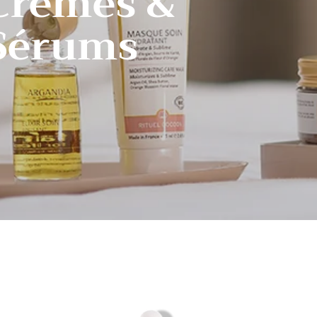
Crèmes &
Sérums