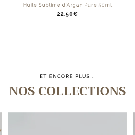
Huile Sublime d'Argan Pure 50ml
Prix
22,50€
de
vente
ET ENCORE PLUS...
NOS COLLECTIONS