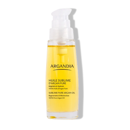
vente