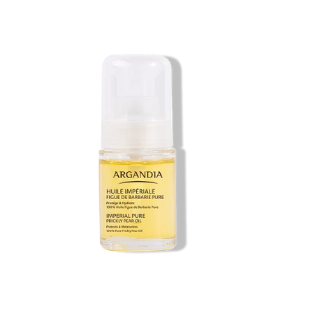
vente