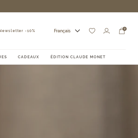
0
Français
ewsletter -10%
UES
CADEAUX
ÉDITION CLAUDE MONET