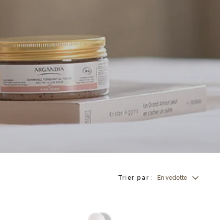
Trier par :
En vedette