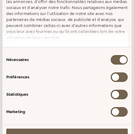
les annonces, d'offrir des fonctionnalités relatives aux médias
sociaux et d'analyser notre trafic. Nous partageons également
des informations sur l'utilisation de notre site avec nos
partenaires de médias sociaux, de publicité et d'analyse, qui
peuvent combiner celles-ci avec d'autres informations que
vous leur avez fournies ou qu'ils ont collectées lors de votre
utilisation de leurs services.
Sélection
Nécessaires
du
consentement
Préférences
Statistiques
Marketing
LIVRAISON OFFERTE
Dès 59€ d'achat en France Métropolitaine