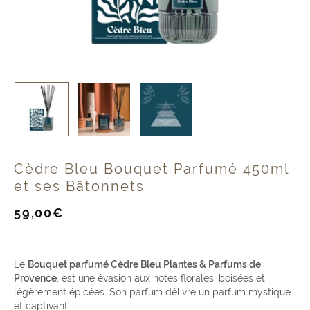
Cèdre Bleu Bouquet Parfumé 450ml
et ses Bâtonnets
Prix
59,00€
de
vente
Le
Bouquet parfumé Cèdre Bleu Plantes & Parfums de
Provence
, est une évasion aux notes florales, boisées et
légèrement épicées. Son parfum délivre un parfum mystique
et captivant.