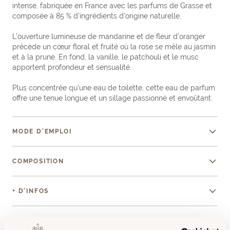
intense, fabriquée en France avec les parfums de Grasse et
composée à 85 % d’ingrédients d’origine naturelle.
L’ouverture lumineuse de mandarine et de fleur d’oranger
précède un cœur floral et fruité où la rose se mêle au jasmin
et à la prune. En fond, la vanille, le patchouli et le musc
apportent profondeur et sensualité.
Plus concentrée qu’une eau de toilette, cette eau de parfum
offre une tenue longue et un sillage passionné et envoûtant.
MODE D'EMPLOI
COMPOSITION
+ D'INFOS
AVIS (0)