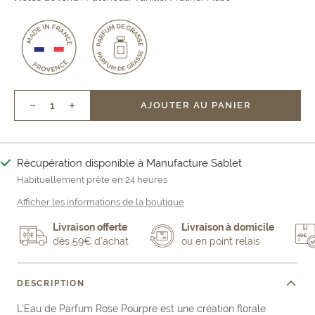
AJOUTER AU PANIER
Réduire
Augmenter
la
la
quantité
quantité
Récupération disponible à Manufacture Sablet
Habituellement prête en 24 heures
Afficher les informations de la boutique
Livraison offerte
Livraison à domicile
dès 59€ d'achat
ou en point relais
DESCRIPTION
L'Eau de Parfum Rose Pourpre est une création florale