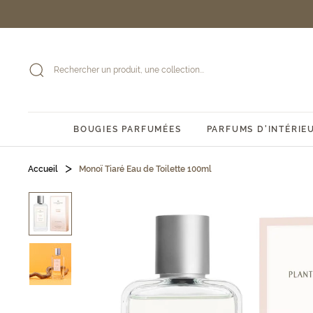
Passer
au
contenu
BOUGIES PARFUMÉES
PARFUMS D'INTÉRIE
Accueil
Monoï Tiaré Eau de Toilette 100ml