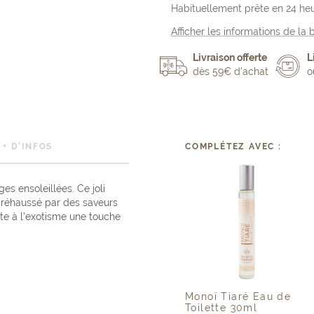
Habituellement prête en 24 he
Afficher les informations de la 
Livraison offerte
L
dès 59€ d'achat
o
+ D'INFOS
COMPLÉTEZ AVEC :
es ensoleillées. Ce joli
t réhaussé par des saveurs
ute à l’exotisme une touche
Monoï Tiaré Eau de
Toilette 30ml