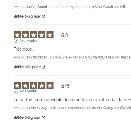
Avis du
01/03/2026
, suite à une expérience du
17/02/2026
par
A.B.
Utile
(0)
Signaler
5
/
5
Avis vérifié
Très doux.
Avis du
20/02/2026
, suite à une expérience du
09/02/2026
par
Pasca
Utile
(0)
Signaler
5
/
5
Avis vérifié
Le parfum correspondait idéalement à ce qu'attendait la person
Avis du
27/12/2025
, suite à une expérience du
20/12/2025
par
Claude
Utile
(0)
Signaler