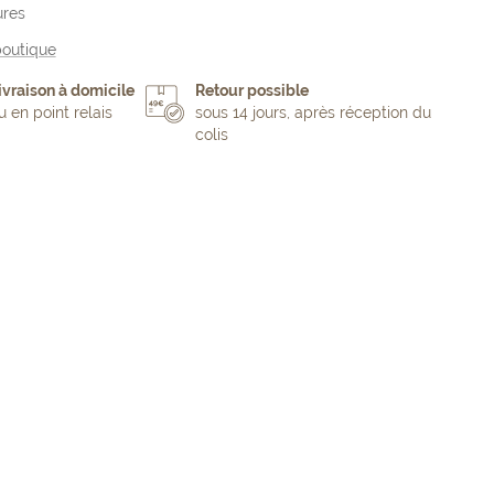
ures
boutique
ivraison à domicile
Retour possible
u en point relais
sous 14 jours, après réception du
colis