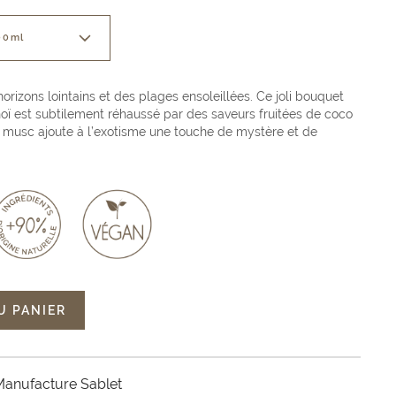
00ml
orizons lointains et des plages ensoleillées. Ce joli bouquet
noï est subtilement réhaussé par des saveurs fruitées de coco
 le musc ajoute à l’exotisme une touche de mystère et de
U PANIER
Manufacture Sablet