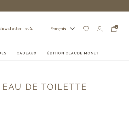
0
Français
ewsletter -10%
UES
CADEAUX
ÉDITION CLAUDE MONET
 EAU DE TOILETTE