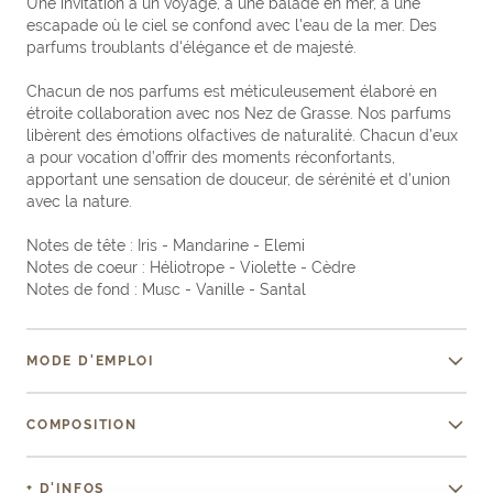
Une invitation à un voyage, à une balade en mer, à une
escapade où le ciel se confond avec l'eau de la mer. Des
parfums troublants d'élégance et de majesté.
Chacun de nos parfums est méticuleusement élaboré en
étroite collaboration avec nos Nez de Grasse. Nos parfums
libèrent des émotions olfactives de naturalité. Chacun d’eux
a pour vocation d’offrir des moments réconfortants,
apportant une sensation de douceur, de sérénité et d’union
avec la nature.
Notes de tête : Iris - Mandarine - Elemi
Notes de coeur : Héliotrope - Violette - Cèdre
Notes de fond : Musc - Vanille - Santal
MODE D'EMPLOI
COMPOSITION
+ D'INFOS