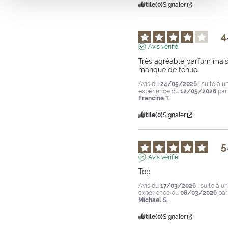
Utile
(0)
Signaler
4
Avis vérifié
Très agréable parfum mais
manque de tenue.
Avis du
24/05/2026
, suite à u
expérience du
12/05/2026
par
Francine T.
Utile
(0)
Signaler
5
Avis vérifié
Top
Avis du
17/03/2026
, suite à u
expérience du
08/03/2026
par
Michael S.
Utile
(0)
Signaler