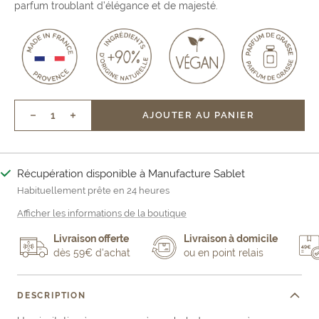
parfum troublant d’élégance et de majesté.
AJOUTER AU PANIER
Réduire
Augmenter
la
la
quantité
quantité
Récupération disponible à Manufacture Sablet
Habituellement prête en 24 heures
Afficher les informations de la boutique
Livraison offerte
Livraison à domicile
dès 59€ d'achat
ou en point relais
DESCRIPTION