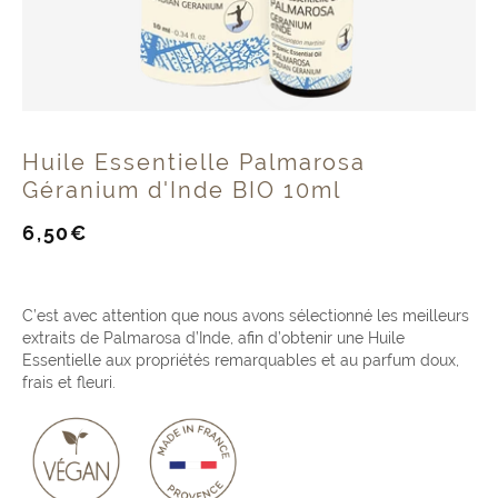
Huile Essentielle Palmarosa
Géranium d'Inde BIO 10ml
Prix
6,50€
de
vente
C’est avec attention que nous avons sélectionné les meilleurs
extraits de Palmarosa d’Inde, afin d’obtenir une Huile
Essentielle aux propriétés remarquables et au parfum doux,
frais et fleuri.