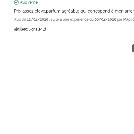
Avis vérifié
Prix assez élevé,parfum agréable qui correspond à mon arre
Avis du
12/04/2025
, suite à une expérience du
06/04/2025
par
Mapi 
Utile
(0)
Signaler