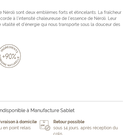
 le Néroli sont deux emblèmes forts et étincelants. La fraîcheur
ccorde à l’intensité chaleureuse de l’essence de Néroli. Leur
 vitalité et d’énergie qui nous transporte sous la douceur des
ndisponible à Manufacture Sablet
ivraison à domicile
Retour possible
u en point relais
sous 14 jours, après réception du
colis