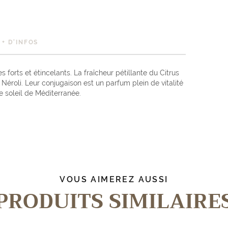
+ D'INFOS
s forts et étincelants. La fraîcheur pétillante du Citrus
Néroli. Leur conjugaison est un parfum plein de vitalité
e soleil de Méditerranée.
VOUS AIMEREZ AUSSI
PRODUITS SIMILAIRE