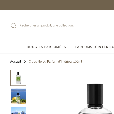
Passer
au
contenu
BOUGIES PARFUMÉES
PARFUMS D'INTÉRIE
Accueil
Citrus Néroli Parfum d'Intérieur 100ml