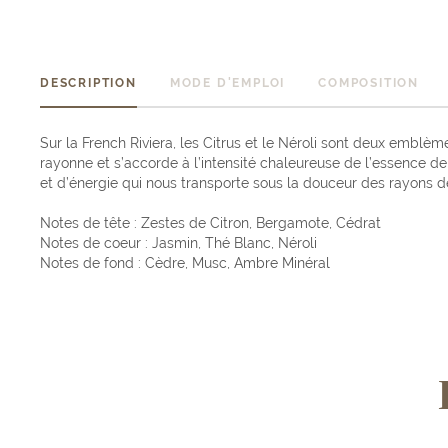
DESCRIPTION
MODE D'EMPLOI
COMPOSITION
Sur la French Riviera, les Citrus et le Néroli sont deux emblème
rayonne et s’accorde à l’intensité chaleureuse de l’essence de 
et d’énergie qui nous transporte sous la douceur des rayons d
Notes de tête : Zestes de Citron, Bergamote, Cédrat
Notes de coeur : Jasmin, Thé Blanc, Néroli
Notes de fond : Cèdre, Musc, Ambre Minéral