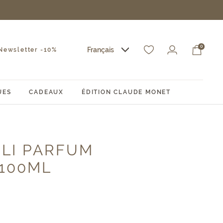
0
Français
ewsletter -10%
UES
CADEAUX
ÉDITION CLAUDE MONET
OLI PARFUM
 100ML