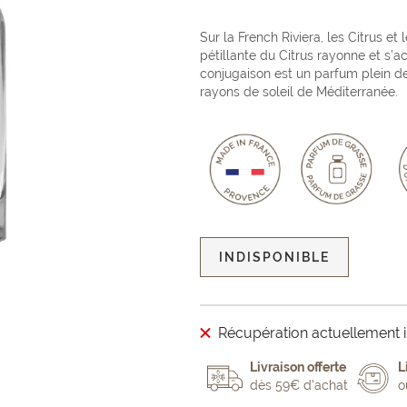
Sur la French Riviera, les Citrus et
pétillante du Citrus rayonne et s’a
conjugaison est un parfum plein de
rayons de soleil de Méditerranée.
INDISPONIBLE
Récupération actuellement i
Livraison offerte
L
dès 59€ d'achat
o