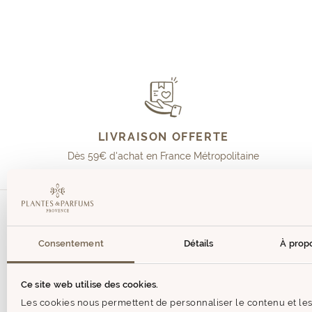
LIVRAISON OFFERTE
Dès 59€ d'achat en France Métropolitaine
Consentement
Détails
À prop
Aide & 
CONTACT
Ce site web utilise des cookies.
JE SUIS 
Les cookies nous permettent de personnaliser le contenu et le