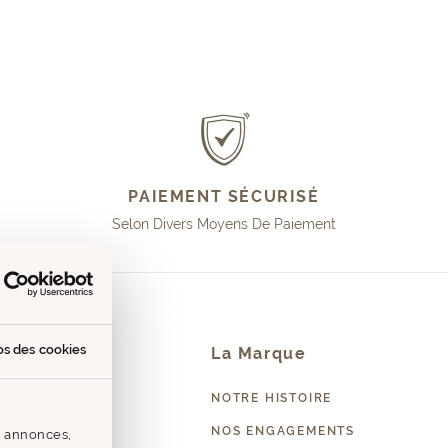
PAIEMENT SÉCURISÉ
Selon Divers Moyens De Paiement
os des cookies
Contact
La Marque
EZ-NOUS
NOTRE HISTOIRE
PROFESSIONNEL
NOS ENGAGEMENTS
s annonces,