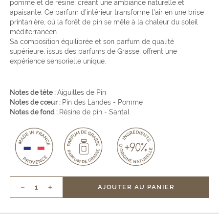
pomme et de résine, créant une ambiance naturelle et
apaisante. Ce parfum d’intérieur transforme l’air en une brise
printanière, où la forêt de pin se mêle à la chaleur du soleil
méditerranéen.
Sa composition équilibrée et son parfum de qualité
supérieure, issus des parfums de Grasse, offrent une
expérience sensorielle unique.
Notes de tête :
Aiguilles de Pin
Notes de cœur :
Pin des Landes - Pomme
Notes de fond :
Résine de pin - Santal
AJOUTER AU PANIER
Réduire
Augmenter
la
la
quantité
quantité