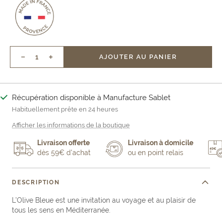
AJOUTER AU PANIER
Réduire
Augmenter
la
la
quantité
quantité
Récupération disponible à Manufacture Sablet
Habituellement prête en 24 heures
Afficher les informations de la boutique
Livraison offerte
Livraison à domicile
dès 59€ d'achat
ou en point relais
DESCRIPTION
L’Olive Bleue est une invitation au voyage et au plaisir de
tous les sens en Méditerranée.