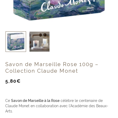
Savon de Marseille Rose 100g –
Collection Claude Monet
Prix
5,80€
de
vente
Ce
Savon de Marseille à la Rose
célèbre le centenaire de
Claude Monet en collaboration avec l’Académie des Beaux-
Arts.