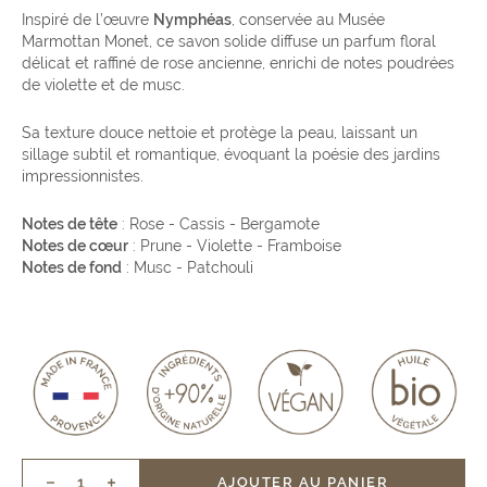
Inspiré de l’œuvre
Nymphéas
, conservée au Musée
Marmottan Monet, ce savon solide diffuse un parfum floral
délicat et raffiné de rose ancienne, enrichi de notes poudrées
de violette et de musc.
Sa texture douce nettoie et protège la peau, laissant un
sillage subtil et romantique, évoquant la poésie des jardins
impressionnistes.
Notes de tête
:
Rose - Cassis - Bergamote
Notes de cœur
:
Prune - Violette - Framboise
Notes de fond
:
Musc - Patchouli
AJOUTER AU PANIER