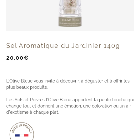
Sel Aromatique du Jardinier 140g
Prix
20,00€
de
vente
L’Olive Bleue vous invite à découvrir, à déguster et à offrir les
plus beaux produits.
Les Sels et Poivres l’Olive Bleue apportent la petite touche qui
change tout et donnent une émotion, une coloration ou un air
d’exotisme à chaque plat.