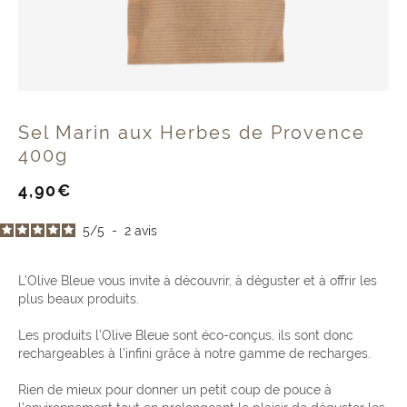
Sel Marin aux Herbes de Provence
400g
Prix
4,90€
de
vente
5
/
5
-
2
avis
L’Olive Bleue vous invite à découvrir, à déguster et à offrir les
plus beaux produits.
Les produits l’Olive Bleue sont éco-conçus, ils sont donc
rechargeables à l’infini grâce à notre gamme de recharges.
Rien de mieux pour donner un petit coup de pouce à