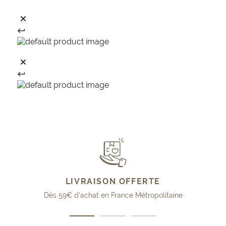
LIVRAISON OFFERTE
Dès 59€ d'achat en France Métropolitaine
Aller
Aller
Aller